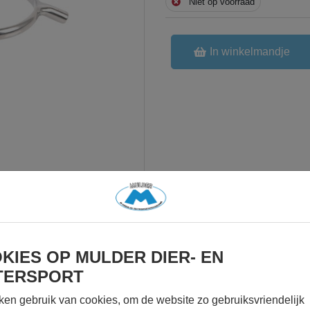
Niet op voorraad
In winkelmandje
KIES OP MULDER DIER- EN
TERSPORT
ken gebruik van cookies, om de website zo gebruiksvriendelijk