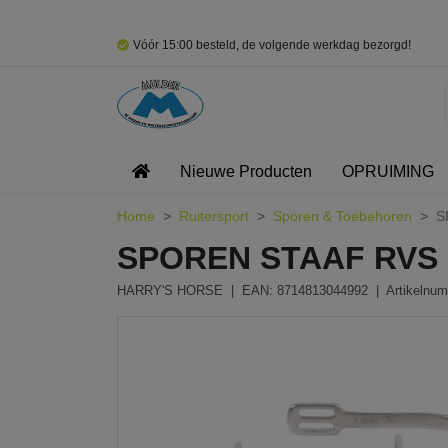
Vóór 15:00 besteld, de volgende werkdag bezorgd!
Nieuwe Producten
OPRUIMING
Home
Ruitersport
Sporen & Toebehoren
S
SPOREN STAAF RVS 
HARRY'S HORSE
| EAN: 8714813044992
| Artikelnu